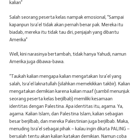
kalian”
Salah seorang peserta kelas nampak emosional, “Sampai
kapanpun Isra’el tidak akan pernah benar pak. Mereka itu
biadab, mereka itu tidak tau diri, penjajah yang dibantu
Amerika”
Well, kini narasinya bertambah, tidak hanya Yahudi, namun
Amerika juga dibawa-bawa.
“Taukah kalian mengapa kalian mengatakan Isra’el yang
salah, Isra’el laknatullah (silahkan memekikkan takbir). Kalian
mengatakan demikian karena kalian maaf (sambil menunjuk
seorang peserta kelas berjilbab) memiliki kesamaan
identitas dengan Palestina. Apa identitas itu, agama. Ya,
agama. Kalian Islam, dan Palestina Islam, kalian sebagian
besar berjilbab, dan mereka Palestinian juga berjilbab. Maka,
menuding Isra’el sebagai pihak – kalau ingin dikata PALING –
bersalah tentu akan kalian katakan demikian. Namun coba