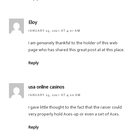
Eloy
JANUARY 25, 2021 AT 4:01 AM
I am genuinely thankful to the holder of this web
page who has shared this great post at at this place.
Reply
usa online casinos
JANUARY 25, 2021 AT 4:20 AM
I gave little thought to the fact that the raiser could
very properly hold Aces-up or even a set of Aces.
Reply