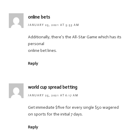
online bets
JANUARY 25, 2021 AT 5:53 AM
Additionally, there’s the All-Star Game which has its
personal
online bet lines.
Reply
world cup spread betting
JANUARY 25, 2021 AT 6:17 AM
Get immediate $five for every single $50 wagered
on sports for the initial 7 days.
Reply