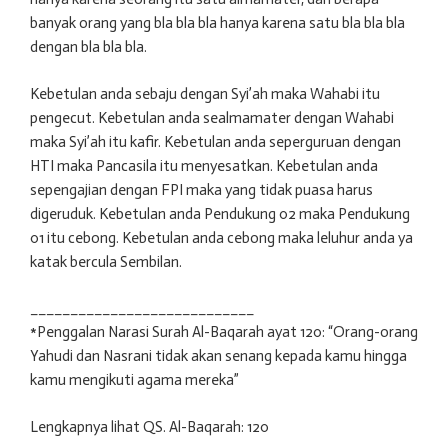
banyak orang yang bla bla bla hanya karena satu bla bla bla
dengan bla bla bla.
Kebetulan anda sebaju dengan Syi’ah maka Wahabi itu
pengecut. Kebetulan anda sealmamater dengan Wahabi
maka Syi’ah itu kafir. Kebetulan anda seperguruan dengan
HTI maka Pancasila itu menyesatkan. Kebetulan anda
sepengajian dengan FPI maka yang tidak puasa harus
digeruduk. Kebetulan anda Pendukung 02 maka Pendukung
01 itu cebong. Kebetulan anda cebong maka leluhur anda ya
katak bercula Sembilan.
____________________________
*Penggalan Narasi Surah Al-Baqarah ayat 120: “Orang-orang
Yahudi dan Nasrani tidak akan senang kepada kamu hingga
kamu mengikuti agama mereka”
Lengkapnya lihat QS. Al-Baqarah: 120