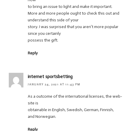
to bring an issue to light and make it important.
More and more people ought to check this out and
understand this side of your
story. I was surprised that you aren’t more popular
since you certainly
possess the gift.
Reply
internet sportsbetting
JANUARY 24, 2021 AT 11:43 PM
As a outcome of the international licenses, the web-
site is
obtainable in English, Swedish, German, Finnish,
and Norwegian.
Reply