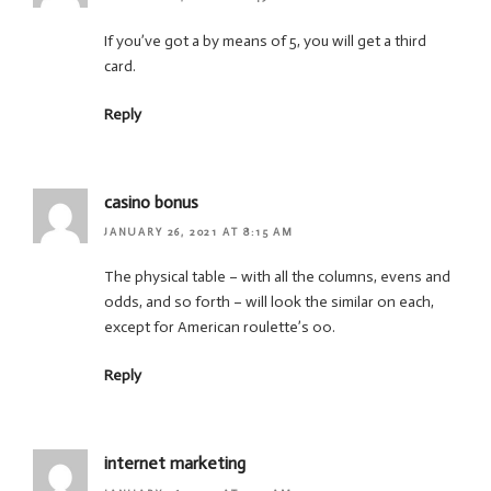
If you’ve got a by means of 5, you will get a third
card.
Reply
casino bonus
JANUARY 26, 2021 AT 8:15 AM
The physical table – with all the columns, evens and
odds, and so forth – will look the similar on each,
except for American roulette’s 00.
Reply
internet marketing