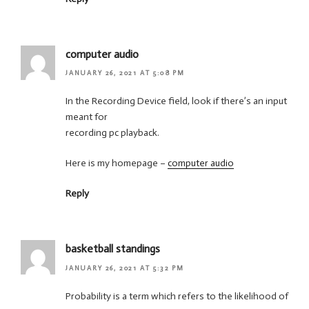
computer audio
JANUARY 26, 2021 AT 5:08 PM
In the Recording Device field, look if there’s an input
meant for
recording pc playback.
Here is my homepage –
computer audio
Reply
basketball standings
JANUARY 26, 2021 AT 5:32 PM
Probability is a term which refers to the likelihood of