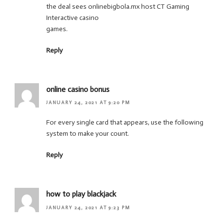
the deal sees onlinebigbola.mx host CT Gaming
Interactive casino
games.
Reply
online casino bonus
JANUARY 24, 2021 AT 9:20 PM
For every single card that appears, use the following
system to make your count.
Reply
how to play blackjack
JANUARY 24, 2021 AT 9:23 PM