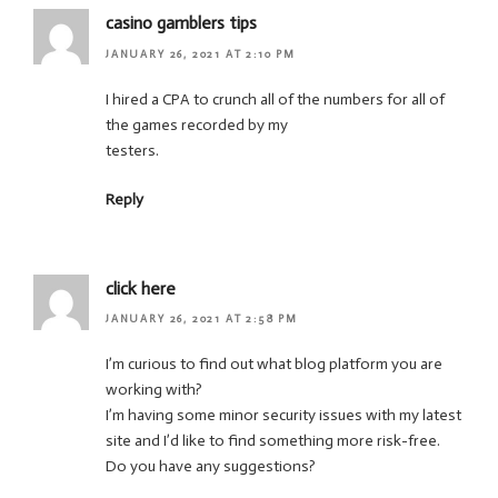
casino gamblers tips
JANUARY 26, 2021 AT 2:10 PM
I hired a CPA to crunch all of the numbers for all of
the games recorded by my
testers.
Reply
click here
JANUARY 26, 2021 AT 2:58 PM
I’m curious to find out what blog platform you are
working with?
I’m having some minor security issues with my latest
site and I’d like to find something more risk-free.
Do you have any suggestions?