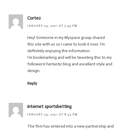
Cortez
JANUARY 24, 2021 AT 7:45 PM
Hey! Someone in my Myspace group shared
this site with us so I came to look it over. I’m
definitely enjoying the information.
I’m bookmarking and will be tweeting this to my
followers! Fantastic blog and excellent style and
design.
Reply
internet sportsbetting
JANUARY 24, 2021 AT 8:33 PM
The firm has entered into a new partnership and