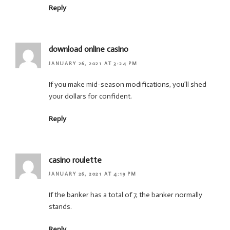
Reply
download online casino
JANUARY 26, 2021 AT 3:24 PM
If you make mid-season modifications, you’ll shed
your dollars for confident.
Reply
casino roulette
JANUARY 26, 2021 AT 4:19 PM
If the banker has a total of 7, the banker normally
stands.
Reply