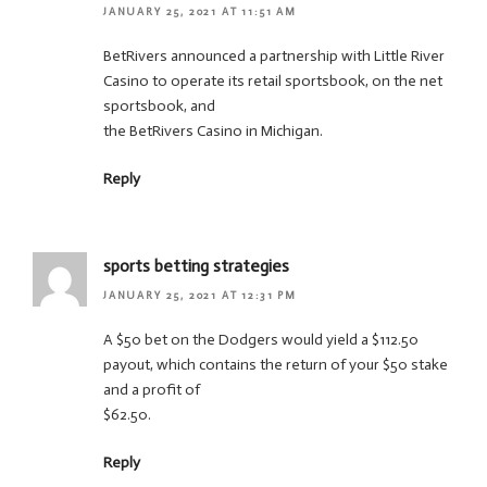
JANUARY 25, 2021 AT 11:51 AM
BetRivers announced a partnership with Little River
Casino to operate its retail sportsbook, on the net
sportsbook, and
the BetRivers Casino in Michigan.
Reply
sports betting strategies
JANUARY 25, 2021 AT 12:31 PM
A $50 bet on the Dodgers would yield a $112.50
payout, which contains the return of your $50 stake
and a profit of
$62.50.
Reply