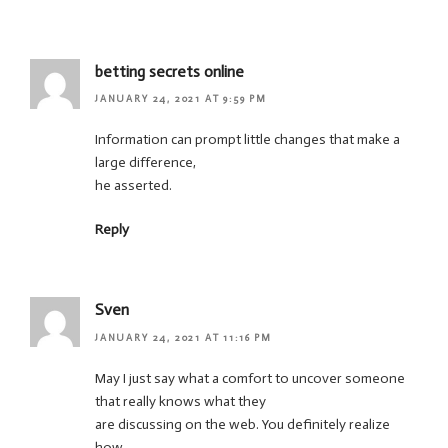
betting secrets online
JANUARY 24, 2021 AT 9:59 PM
Information can prompt little changes that make a
large difference,
he asserted.
Reply
Sven
JANUARY 24, 2021 AT 11:16 PM
May I just say what a comfort to uncover someone
that really knows what they
are discussing on the web. You definitely realize
how