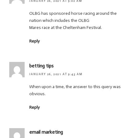
JANUARY 26, 2021 AT 9:02 AM
OLBG has sponsored horse racing around the
nation which includes the OLBG
Mares race at the Cheltenham Festival.
Reply
betting tips
JANUARY 26, 2021 AT 9:43 AM
When upon a time, the answer to this query was
obvious.
Reply
email marketing