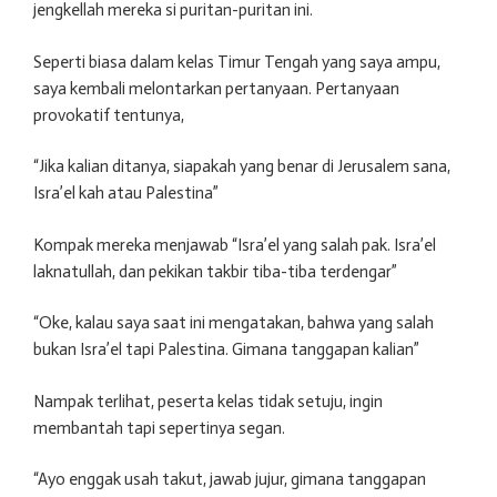
jengkellah mereka si puritan-puritan ini.
Seperti biasa dalam kelas Timur Tengah yang saya ampu,
saya kembali melontarkan pertanyaan. Pertanyaan
provokatif tentunya,
“Jika kalian ditanya, siapakah yang benar di Jerusalem sana,
Isra’el kah atau Palestina”
Kompak mereka menjawab “Isra’el yang salah pak. Isra’el
laknatullah, dan pekikan takbir tiba-tiba terdengar”
“Oke, kalau saya saat ini mengatakan, bahwa yang salah
bukan Isra’el tapi Palestina. Gimana tanggapan kalian”
Nampak terlihat, peserta kelas tidak setuju, ingin
membantah tapi sepertinya segan.
“Ayo enggak usah takut, jawab jujur, gimana tanggapan