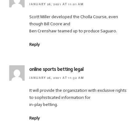
JANUARY 26, 2021 AT 11:01 AM
Scott Miller developed the Cholla Course, even
though Bill Coore and
Ben Crenshaw teamed up to produce Saguaro.
Reply
online sports betting legal
JANUARY 26, 2021 AT 11:32 AM
It will provide the organization with exclusive rights
to sophisticated information for
in-play betting.
Reply