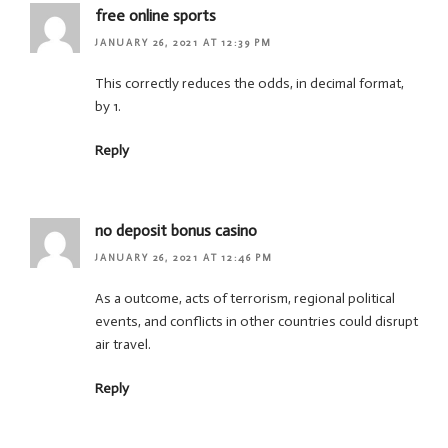
free online sports
JANUARY 26, 2021 AT 12:39 PM
This correctly reduces the odds, in decimal format,
by 1.
Reply
no deposit bonus casino
JANUARY 26, 2021 AT 12:46 PM
As a outcome, acts of terrorism, regional political
events, and conflicts in other countries could disrupt
air travel.
Reply