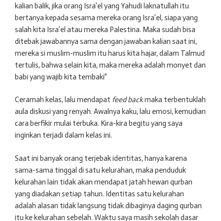
kalian balik, jika orang Isra’el yang Yahudi laknatullah itu
bertanya kepada sesama mereka orang Isra’el, siapa yang
salah kita Isra’el atau mereka Palestina. Maka sudah bisa
ditebak jawabannya sama dengan jawaban kalian saat ini,
mereka si muslim-muslim itu harus kita hajar, dalam Talmud
tertulis, bahwa selain kita, maka mereka adalah monyet dan
babi yang wajib kita tembaki”
Ceramah kelas, lalu mendapat
feed back
maka terbentuklah
aula diskusi yang renyah. Awalnya kaku, lalu emosi, kemudian
cara berfikir mulai terbuka. Kira-kira begitu yang saya
inginkan terjadi dalam kelas ini.
Saat ini banyak orang terjebak identitas, hanya karena
sama-sama tinggal di satu kelurahan, maka penduduk
kelurahan lain tidak akan mendapat jatah hewan qurban
yang diadakan setiap tahun. Identitas satu kelurahan
adalah alasan tidak langsung tidak dibaginya daging qurban
itu ke kelurahan sebelah. Waktu saya masih sekolah dasar