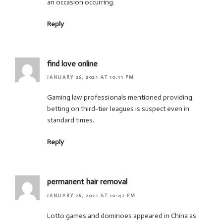
an occasion occurring.
Reply
find love online
JANUARY 26, 2021 AT 10:11 PM
Gaming law professionals mentioned providing
betting on third-tier leagues is suspect even in
standard times.
Reply
permanent hair removal
JANUARY 26, 2021 AT 10:42 PM
Lotto games and dominoes appeared in China as