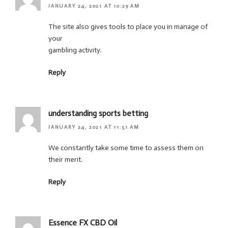
JANUARY 24, 2021 AT 10:29 AM
The site also gives tools to place you in manage of
your
gambling activity.
Reply
understanding sports betting
JANUARY 24, 2021 AT 11:51 AM
We constantly take some time to assess them on
their merit.
Reply
Essence FX CBD Oil