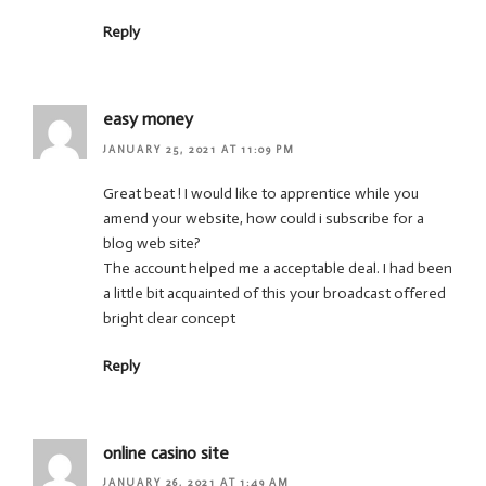
Reply
easy money
JANUARY 25, 2021 AT 11:09 PM
Great beat ! I would like to apprentice while you
amend your website, how could i subscribe for a
blog web site?
The account helped me a acceptable deal. I had been
a little bit acquainted of this your broadcast offered
bright clear concept
Reply
online casino site
JANUARY 26, 2021 AT 1:49 AM