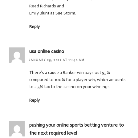
Reed Richards and
Emily Blunt as Sue Storm.
Reply
usa online casino
JANUARY 25, 2021 AT 11:40 AM
There’s a cause a Banker win pays out 95%
compared to 100% for a player win, which amounts
to a 5% tax to the casino on your winnings.
Reply
pushing your online sports betting venture to
the next required level