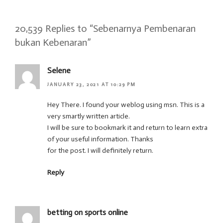
20,539 Replies to “Sebenarnya Pembenaran
bukan Kebenaran”
Selene
JANUARY 23, 2021 AT 10:29 PM
Hey There. I found your weblog using msn. This is a
very smartly written article.
I will be sure to bookmark it and return to learn extra
of your useful information. Thanks
for the post. I will definitely return.
Reply
betting on sports online