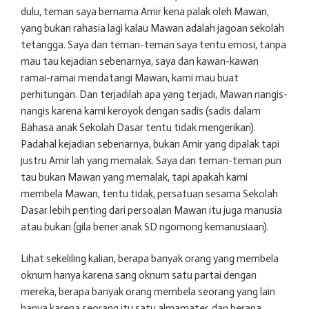
dulu, teman saya bernama Amir kena palak oleh Mawan,
yang bukan rahasia lagi kalau Mawan adalah jagoan sekolah
tetangga. Saya dan teman-teman saya tentu emosi, tanpa
mau tau kejadian sebenarnya, saya dan kawan-kawan
ramai-ramai mendatangi Mawan, kami mau buat
perhitungan. Dan terjadilah apa yang terjadi, Mawan nangis-
nangis karena kami keroyok dengan sadis (sadis dalam
Bahasa anak Sekolah Dasar tentu tidak mengerikan).
Padahal kejadian sebenarnya, bukan Amir yang dipalak tapi
justru Amir lah yang memalak. Saya dan teman-teman pun
tau bukan Mawan yang memalak, tapi apakah kami
membela Mawan, tentu tidak, persatuan sesama Sekolah
Dasar lebih penting dari persoalan Mawan itu juga manusia
atau bukan (gila bener anak SD ngomong kemanusiaan).
Lihat sekeliling kalian, berapa banyak orang yang membela
oknum hanya karena sang oknum satu partai dengan
mereka, berapa banyak orang membela seorang yang lain
hanya karena seorang itu satu almamater, dan berapa