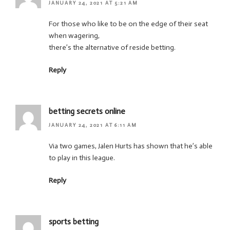
JANUARY 24, 2021 AT 5:21 AM
For those who like to be on the edge of their seat
when wagering,
there’s the alternative of reside betting.
Reply
betting secrets online
JANUARY 24, 2021 AT 6:11 AM
Via two games, Jalen Hurts has shown that he’s able
to play in this league.
Reply
sports betting