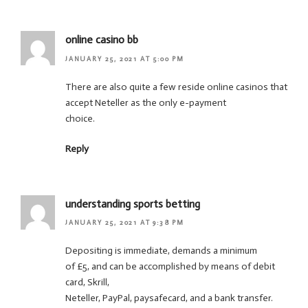
online casino bb
JANUARY 25, 2021 AT 5:00 PM
There are also quite a few reside online casinos that
accept Neteller as the only e-payment
choice.
Reply
understanding sports betting
JANUARY 25, 2021 AT 9:38 PM
Depositing is immediate, demands a minimum
of £5, and can be accomplished by means of debit
card, Skrill,
Neteller, PayPal, paysafecard, and a bank transfer.